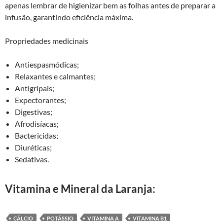
apenas lembrar de higienizar bem as folhas antes de preparar a
infusão, garantindo eficiência máxima.
Propriedades medicinais
Antiespasmódicas;
Relaxantes e calmantes;
Antigripais;
Expectorantes;
Digestivas;
Afrodisíacas;
Bactericidas;
Diuréticas;
Sedativas.
Vitamina e Mineral da Laranja:
CÁLCIO
POTÁSSIO
VITAMINA A
VITAMINA B1