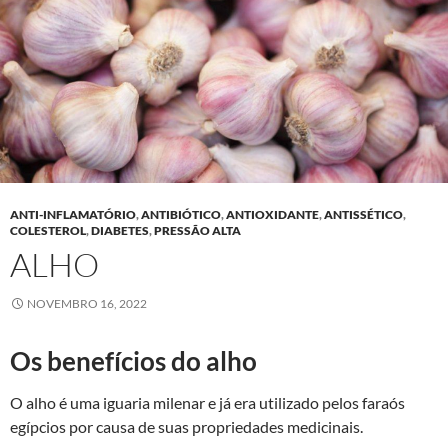
ANTI-INFLAMATÓRIO
,
ANTIBIÓTICO
,
ANTIOXIDANTE
,
ANTISSÉTICO
,
COLESTEROL
,
DIABETES
,
PRESSÃO ALTA
ALHO
NOVEMBRO 16, 2022
Os benefícios do alho
O alho é uma iguaria milenar e já era utilizado pelos faraós
egípcios por causa de suas propriedades medicinais.