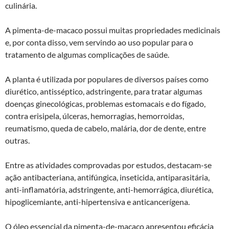
culinária.
A pimenta-de-macaco possui muitas propriedades medicinais
e, por conta disso, vem servindo ao uso popular para o
tratamento de algumas complicações de saúde.
A planta é utilizada por populares de diversos países como
diurético, antisséptico, adstringente, para tratar algumas
doenças ginecológicas, problemas estomacais e do fígado,
contra erisipela, úlceras, hemorragias, hemorroidas,
reumatismo, queda de cabelo, malária, dor de dente, entre
outras.
Entre as atividades comprovadas por estudos, destacam-se
ação antibacteriana, antifúngica, inseticida, antiparasitária,
anti-inflamatória, adstringente, anti-hemorrágica, diurética,
hipoglicemiante, anti-hipertensiva e anticancerígena.
O óleo essencial da pimenta-de-macaco apresentou eficácia