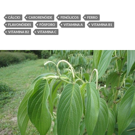
CÁLCIO
CARORENÓIDE
FENÓLICOS
FERRO
FLAVONÓIDES
FÓSFORO
VITAMINA A
VITAMINA B1
VITAMINA B2
VITAMINA C