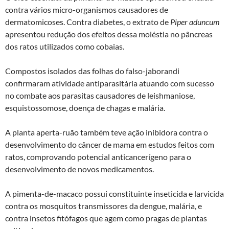
contra vários micro-organismos causadores de
dermatomicoses. Contra diabetes, o extrato de
Piper aduncum
apresentou redução dos efeitos dessa moléstia no pâncreas
dos ratos utilizados como cobaias.
Compostos isolados das folhas do falso-jaborandi
confirmaram atividade antiparasitária atuando com sucesso
no combate aos parasitas causadores de leishmaniose,
esquistossomose, doença de chagas e malária.
A planta aperta-ruão também teve ação inibidora contra o
desenvolvimento do câncer de mama em estudos feitos com
ratos, comprovando potencial anticancerígeno para o
desenvolvimento de novos medicamentos.
A pimenta-de-macaco possui constituinte inseticida e larvicida
contra os mosquitos transmissores da dengue, malária, e
contra insetos fitófagos que agem como pragas de plantas