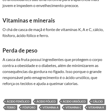
jovem e impedem o envelhecimento precoce.
Vitaminas e minerais
O chá de casca de maçã é fonte de vitaminas K, A e C, cálcio,
fósforo, ácido fólico e ferro.
Perda de peso
A casca da fruta possui ingredientes que protegem o corpo
contra a obesidade e o diabetes, além de minimizarem as
consequências da gordura no fígado. Isso porque o grande
responsável pelo emagrecimento é o ácido ursólico, que
reforça os tecidos e ajuda a queimar calorias.
ÁCIDO FENÓLICO
ÁCIDO FÓLICO
ÁCIDO URSÓLICO
CÁLCIO
FERRO
FÓSFORO
VITAMINA A
VITAMINA C
VITAMINA K