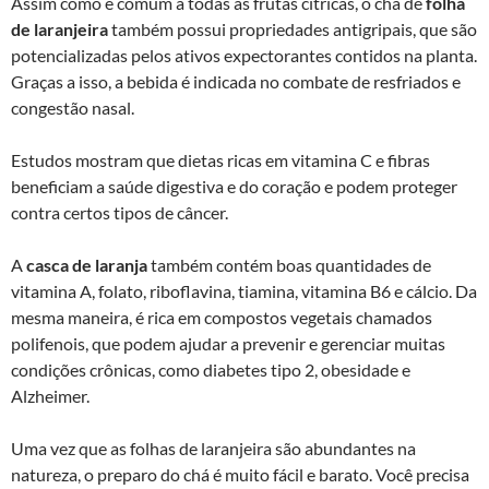
Assim como é comum à todas as frutas cítricas, o chá de
folha
de laranjeira
também possui propriedades antigripais, que são
potencializadas pelos ativos expectorantes contidos na planta.
Graças a isso, a bebida é indicada no combate de resfriados e
congestão nasal.
Estudos mostram que dietas ricas em vitamina C e fibras
beneficiam a saúde digestiva e do coração e podem proteger
contra certos tipos de câncer.
A
casca de laranja
também contém boas quantidades de
vitamina A, folato, riboflavina, tiamina, vitamina B6 e cálcio. Da
mesma maneira, é rica em compostos vegetais chamados
polifenois, que podem ajudar a prevenir e gerenciar muitas
condições crônicas, como diabetes tipo 2, obesidade e
Alzheimer.
Uma vez que as folhas de laranjeira são abundantes na
natureza, o preparo do chá é muito fácil e barato. Você precisa