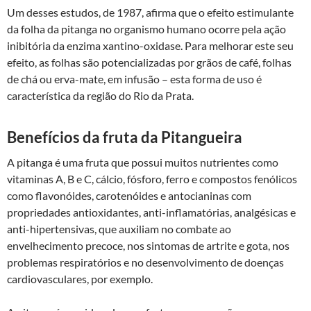
Um desses estudos, de 1987, afirma que o efeito estimulante
da folha da pitanga no organismo humano ocorre pela ação
inibitória da enzima xantino-oxidase. Para melhorar este seu
efeito, as folhas são potencializadas por grãos de café, folhas
de chá ou erva-mate, em infusão – esta forma de uso é
característica da região do Rio da Prata.
Benefícios da fruta da Pitangueira
A pitanga é uma fruta que possui muitos nutrientes como
vitaminas A, B e C, cálcio, fósforo, ferro e compostos fenólicos
como flavonóides, carotenóides e antocianinas com
propriedades antioxidantes, anti-inflamatórias, analgésicas e
anti-hipertensivas, que auxiliam no combate ao
envelhecimento precoce, nos sintomas de artrite e gota, nos
problemas respiratórios e no desenvolvimento de doenças
cardiovasculares, por exemplo.