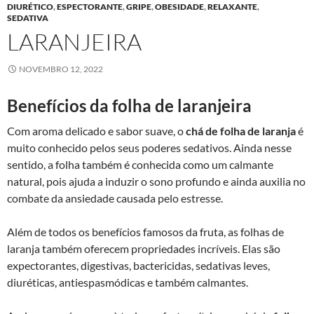
DIURÉTICO
,
ESPECTORANTE
,
GRIPE
,
OBESIDADE
,
RELAXANTE
,
SEDATIVA
LARANJEIRA
NOVEMBRO 12, 2022
Benefícios da folha de laranjeira
Com aroma delicado e sabor suave, o
chá de folha de laranja
é
muito conhecido pelos seus poderes sedativos. Ainda nesse
sentido, a folha também é conhecida como um calmante
natural, pois ajuda a induzir o sono profundo e ainda auxilia no
combate da ansiedade causada pelo estresse.
Além de todos os benefícios famosos da fruta, as folhas de
laranja também oferecem propriedades incríveis. Elas são
expectorantes, digestivas, bactericidas, sedativas leves,
diuréticas, antiespasmódicas e também calmantes.