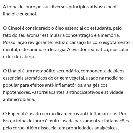
A folha de louro possui diversos princípios ativos: cineol,
linalol e eugenol.
O Cineol é considerado o óleo essencial do estudante, pelo
fato do seu aromar estimular a concentração e a memória.
Possui ação revigorante, reduz o cansaço físico, o esgotamento
mental, o desânimo e a letargia. Alivia dor reumática, muscular
e dor de cabeça.
O Linalol é um metabólito secundário, componente de óleos
essenciais aromáticos de origem vegetal, usado na medicina
popular para efeitos anti-inflamatórios, analgésicos,
hipotensores, vasorrelaxantes, antinociceptivos e atividade
antimicrobiana.
O Eugenol é usado em medicamentos anti-inflamatórios. Por
isso, a folha de louro é muito usada para amenizar inflamações
pelo corpo. Além disso, ela tem propriedades analgésicas,