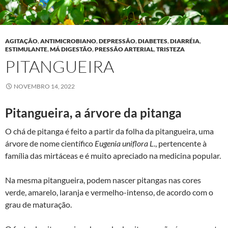
AGITAÇÃO
,
ANTIMICROBIANO
,
DEPRESSÃO
,
DIABETES
,
DIARRÉIA
,
ESTIMULANTE
,
MÁ DIGESTÃO
,
PRESSÃO ARTERIAL
,
TRISTEZA
PITANGUEIRA
NOVEMBRO 14, 2022
Pitangueira, a árvore da pitanga
O chá de pitanga é feito a partir da folha da pitangueira, uma
árvore de nome científico
Eugenia uniflora L.
, pertencente à
família das mirtáceas e é muito apreciado na medicina popular.
Na mesma pitangueira, podem nascer pitangas nas cores
verde, amarelo, laranja e vermelho-intenso, de acordo com o
grau de maturação.