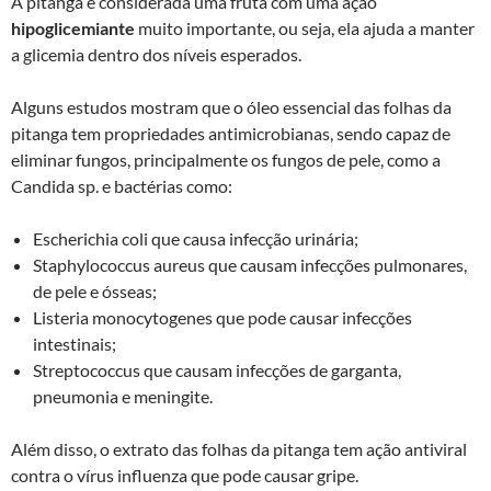
A pitanga é considerada uma fruta com uma ação
hipoglicemiante
muito importante, ou seja, ela ajuda a manter
a glicemia dentro dos níveis esperados.
Alguns estudos mostram que o óleo essencial das folhas da
pitanga tem propriedades antimicrobianas, sendo capaz de
eliminar fungos, principalmente os fungos de pele, como a
Candida sp. e bactérias como:
Escherichia coli que causa infecção urinária;
Staphylococcus aureus que causam infecções pulmonares,
de pele e ósseas;
Listeria monocytogenes que pode causar infecções
intestinais;
Streptococcus que causam infecções de garganta,
pneumonia e meningite.
Além disso, o extrato das folhas da pitanga tem ação antiviral
contra o vírus influenza que pode causar gripe.