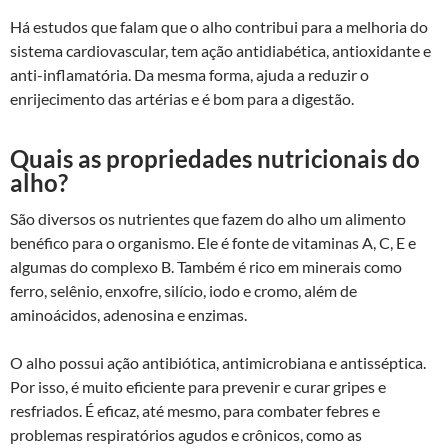
Há estudos que falam que o alho contribui para a melhoria do
sistema cardiovascular, tem ação antidiabética, antioxidante e
anti-inflamatória. Da mesma forma, ajuda a reduzir o
enrijecimento das artérias e é bom para a digestão.
Quais as propriedades nutricionais do
alho?
São diversos os nutrientes que fazem do alho um alimento
benéfico para o organismo. Ele é fonte de vitaminas A, C, E e
algumas do complexo B. Também é rico em minerais como
ferro, selênio, enxofre, silício, iodo e cromo, além de
aminoácidos, adenosina e enzimas.
O alho possui ação antibiótica, antimicrobiana e antisséptica.
Por isso, é muito eficiente para prevenir e curar gripes e
resfriados. É eficaz, até mesmo, para combater febres e
problemas respiratórios agudos e crônicos, como as