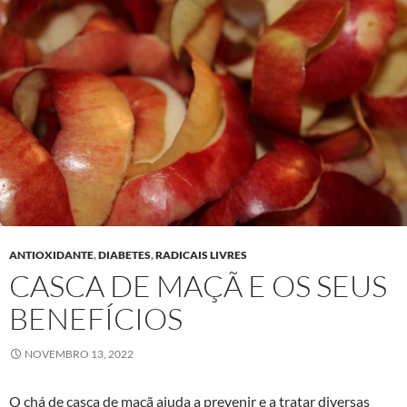
ANTIOXIDANTE
,
DIABETES
,
RADICAIS LIVRES
CASCA DE MAÇÃ E OS SEUS
BENEFÍCIOS
NOVEMBRO 13, 2022
O chá de casca de maçã ajuda a prevenir e a tratar diversas