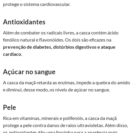
protege o sistema cardiovascular.
Antioxidantes
Além de combater os radicais livres, a casca contém ácido
fenólico natural e flavonóides. Os dois são eficazes na
prevenção de diabetes, distúrbios digestivos e ataque
cardíaco
.
Açúcar no sangue
A casca da maçã retarda as enzimas, impede a quebra do amido
e diminui, desse modo, os níveis de açúcar no sangue.
Pele
Rica em vitaminas, minerais e polifenóis, a casca da maçã
protege a pele contra danos de raios ultravioletas. Além disso,
os antioxidantes dão uma forcinha para a aparência mais