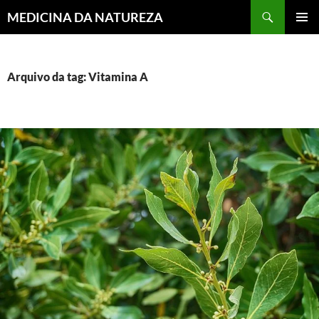
MEDICINA DA NATUREZA
PULAR
MENU
PARA
PRINCI
O
CONTEÚDO
Arquivo da tag: Vitamina A