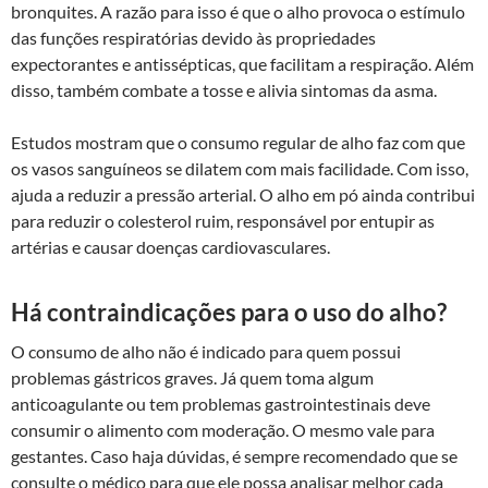
bronquites. A razão para isso é que o alho provoca o estímulo
das funções respiratórias devido às propriedades
expectorantes e antissépticas, que facilitam a respiração. Além
disso, também combate a tosse e alivia sintomas da asma.
Estudos mostram que o consumo regular de alho faz com que
os vasos sanguíneos se dilatem com mais facilidade. Com isso,
ajuda a reduzir a pressão arterial. O alho em pó ainda contribui
para reduzir o colesterol ruim, responsável por entupir as
artérias e causar doenças cardiovasculares.
Há contraindicações para o uso do alho?
O consumo de alho não é indicado para quem possui
problemas gástricos graves. Já quem toma algum
anticoagulante ou tem problemas gastrointestinais deve
consumir o alimento com moderação. O mesmo vale para
gestantes. Caso haja dúvidas, é sempre recomendado que se
consulte o médico para que ele possa analisar melhor cada