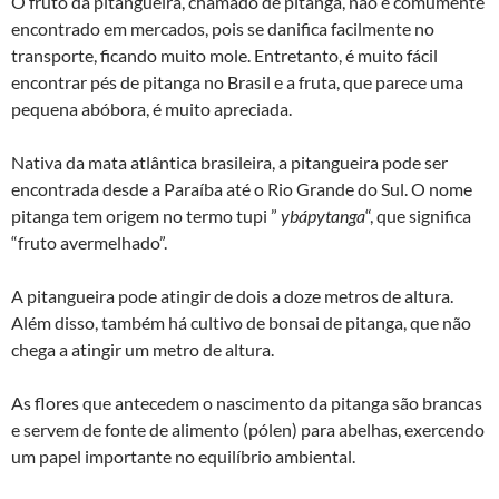
O fruto da pitangueira, chamado de pitanga, não é comumente
encontrado em mercados, pois se danifica facilmente no
transporte, ficando muito mole. Entretanto, é muito fácil
encontrar pés de pitanga no Brasil e a fruta, que parece uma
pequena abóbora, é muito apreciada.
Nativa da mata atlântica brasileira, a pitangueira pode ser
encontrada desde a Paraíba até o Rio Grande do Sul. O nome
pitanga tem origem no termo tupi ”
ybápytanga
“, que significa
“fruto avermelhado”.
A pitangueira pode atingir de dois a doze metros de altura.
Além disso, também há cultivo de bonsai de pitanga, que não
chega a atingir um metro de altura.
As flores que antecedem o nascimento da pitanga são brancas
e servem de fonte de alimento (pólen) para abelhas, exercendo
um papel importante no equilíbrio ambiental.