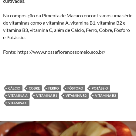
cultivadas.
Na composição da Pimenta de Macaco encontramos uma série
de vitaminas como a vitamina A, vitamina B1, vitamina B2 e
vitamina B3, vitamina C, além de Cálcio, Ferro, Cobre, Fósforo
e Potássio.
Fonte: https://www.nossafloranossomeio.eco.br/
CÁLCIO
COBRE
FERRO
FÓSFORO
POTÁSSIO
VITAMINA A
VITAMINA B1
VITAMINA B2
VITAMINA B3
VITAMINA C