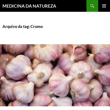
MEDICINA DA NATUREZA
PULAR
MENU
PARA
PRINCI
O
CONTEÚDO
Arquivo da tag: Cromo