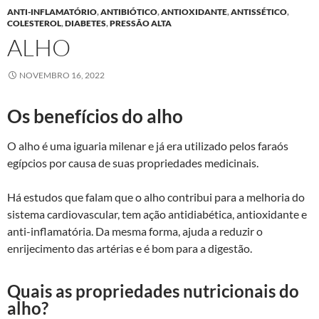
ANTI-INFLAMATÓRIO
,
ANTIBIÓTICO
,
ANTIOXIDANTE
,
ANTISSÉTICO
,
COLESTEROL
,
DIABETES
,
PRESSÃO ALTA
ALHO
NOVEMBRO 16, 2022
Os benefícios do alho
O alho é uma iguaria milenar e já era utilizado pelos faraós
egípcios por causa de suas propriedades medicinais.
Há estudos que falam que o alho contribui para a melhoria do
sistema cardiovascular, tem ação antidiabética, antioxidante e
anti-inflamatória. Da mesma forma, ajuda a reduzir o
enrijecimento das artérias e é bom para a digestão.
Quais as propriedades nutricionais do
alho?