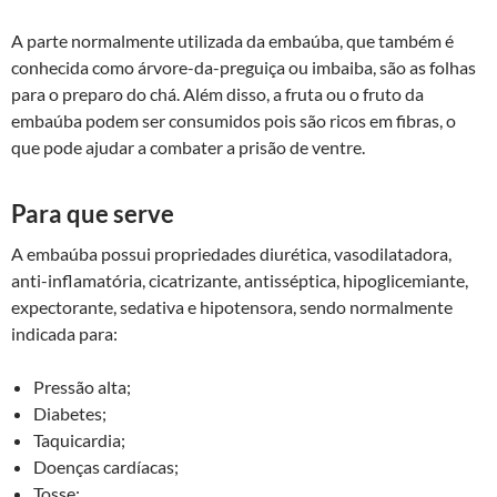
A parte normalmente utilizada da embaúba, que também é
conhecida como árvore-da-preguiça ou imbaiba, são as folhas
para o preparo do chá. Além disso, a fruta ou o fruto da
embaúba podem ser consumidos pois são ricos em fibras, o
que pode ajudar a combater a prisão de ventre.
Para que serve
A embaúba possui propriedades diurética, vasodilatadora,
anti-inflamatória, cicatrizante, antisséptica, hipoglicemiante,
expectorante, sedativa e hipotensora, sendo normalmente
indicada para:
Pressão alta;
Diabetes;
Taquicardia;
Doenças cardíacas;
Tosse;