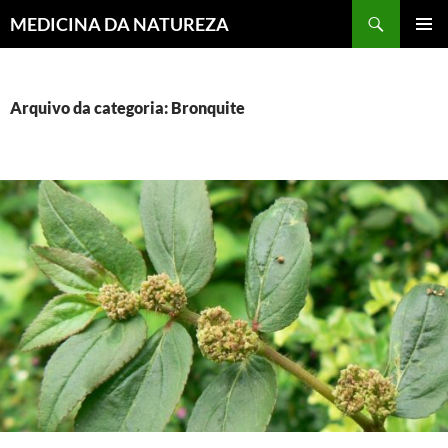
MEDICINA DA NATUREZA
PULAR
MENU
PARA
PRINCI
O
CONTEÚDO
Arquivo da categoria: Bronquite