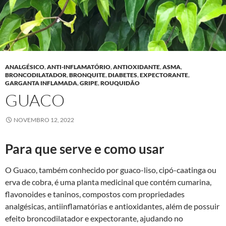
ANALGÉSICO
,
ANTI-INFLAMATÓRIO
,
ANTIOXIDANTE
,
ASMA
,
BRONCODILATADOR
,
BRONQUITE
,
DIABETES
,
EXPECTORANTE
,
GARGANTA INFLAMADA
,
GRIPE
,
ROUQUIDÃO
GUACO
NOVEMBRO 12, 2022
Para que serve e como usar
O Guaco, também conhecido por guaco-liso, cipó-caatinga ou
erva de cobra, é uma planta medicinal que contém cumarina,
flavonoides e taninos, compostos com propriedades
analgésicas, antiinflamatórias e antioxidantes, além de possuir
efeito broncodilatador e expectorante, ajudando no