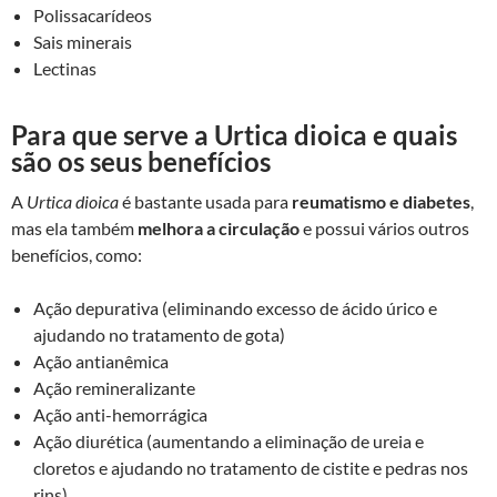
Polissacarídeos
Sais minerais
Lectinas
Para que serve a Urtica dioica e quais
são os seus benefícios
A
Urtica dioica
é bastante usada para
reumatismo e diabetes
,
mas ela também
melhora a circulação
e possui vários outros
benefícios, como:
Ação depurativa (eliminando excesso de ácido úrico e
ajudando no tratamento de gota)
Ação antianêmica
Ação remineralizante
Ação anti-hemorrágica
Ação diurética (aumentando a eliminação de ureia e
cloretos e ajudando no tratamento de cistite e pedras nos
rins)