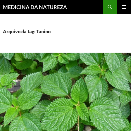
MEDICINA DA NATUREZA
PULAR
MENU
PARA
PRINCI
O
CONTEÚDO
Arquivo da tag: Tanino