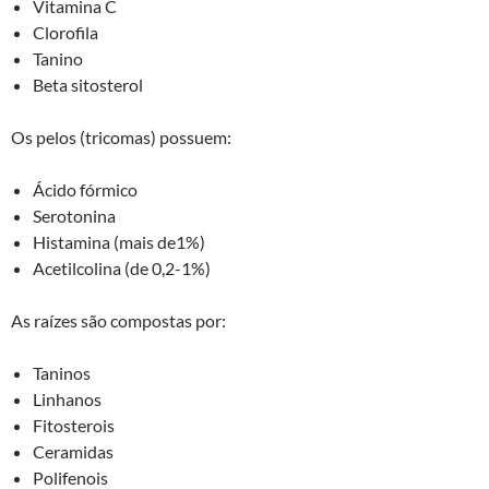
Vitamina C
Clorofila
Tanino
Beta sitosterol
Os pelos (tricomas) possuem:
Ácido fórmico
Serotonina
Histamina (mais de1%)
Acetilcolina (de 0,2-1%)
As raízes são compostas por:
Taninos
Linhanos
Fitosterois
Ceramidas
Polifenois