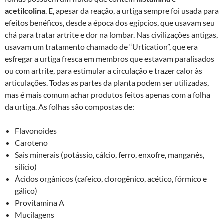
acetilcolina
. E, apesar da reação, a urtiga sempre foi usada para
efeitos benéficos, desde a época dos egípcios, que usavam seu
chá para tratar artrite e dor na lombar. Nas civilizações antigas,
usavam um tratamento chamado de “Urtication”, que era
esfregar a urtiga fresca em membros que estavam paralisados
ou com artrite, para estimular a circulação e trazer calor às
articulações. Todas as partes da planta podem ser utilizadas,
mas é mais comum achar produtos feitos apenas com a folha
da urtiga. As folhas são compostas de:
Flavonoides
Caroteno
Sais minerais (potássio, cálcio, ferro, enxofre, manganês,
silício)
Ácidos orgânicos (cafeico, clorogênico, acético, fórmico e
gálico)
Provitamina A
Mucilagens