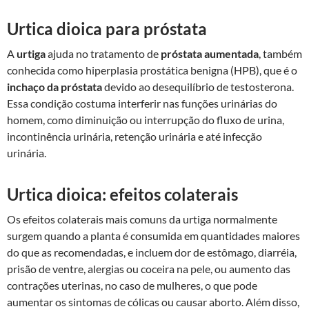
Urtica dioica para próstata
A
urtiga
ajuda no tratamento de
próstata aumentada
, também
conhecida como hiperplasia prostática benigna (HPB), que é o
inchaço da próstata
devido ao desequilíbrio de testosterona.
Essa condição costuma interferir nas funções urinárias do
homem, como diminuição ou interrupção do fluxo de urina,
incontinência urinária, retenção urinária e até infecção
urinária.
Urtica dioica: efeitos colaterais
Os efeitos colaterais mais comuns da urtiga normalmente
surgem quando a planta é consumida em quantidades maiores
do que as recomendadas, e incluem dor de estômago, diarréia,
prisão de ventre, alergias ou coceira na pele, ou aumento das
contrações uterinas, no caso de mulheres, o que pode
aumentar os sintomas de cólicas ou causar aborto. Além disso,