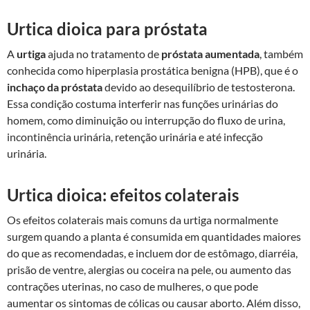
Urtica dioica para próstata
A
urtiga
ajuda no tratamento de
próstata aumentada
, também
conhecida como hiperplasia prostática benigna (HPB), que é o
inchaço da próstata
devido ao desequilíbrio de testosterona.
Essa condição costuma interferir nas funções urinárias do
homem, como diminuição ou interrupção do fluxo de urina,
incontinência urinária, retenção urinária e até infecção
urinária.
Urtica dioica: efeitos colaterais
Os efeitos colaterais mais comuns da urtiga normalmente
surgem quando a planta é consumida em quantidades maiores
do que as recomendadas, e incluem dor de estômago, diarréia,
prisão de ventre, alergias ou coceira na pele, ou aumento das
contrações uterinas, no caso de mulheres, o que pode
aumentar os sintomas de cólicas ou causar aborto. Além disso,