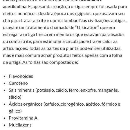
acetilcolina
. E, apesar da reação, a urtiga sempre foi usada para
efeitos benéficos, desde a época dos egípcios, que usavam seu
chá para tratar artrite e dor na lombar. Nas civilizações antigas,
usavam um tratamento chamado de “Urtication”, que era
esfregar a urtiga fresca em membros que estavam paralisados
ou com artrite, para estimular a circulação e trazer calor às
articulações. Todas as partes da planta podem ser utilizadas,
mas é mais comum achar produtos feitos apenas com a folha
da urtiga. As folhas são compostas de:
Flavonoides
Caroteno
Sais minerais (potássio, cálcio, ferro, enxofre, manganês,
silício)
Ácidos orgânicos (cafeico, clorogênico, acético, fórmico e
gálico)
Provitamina A
Mucilagens