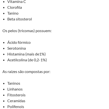
Vitamina C
Clorofila
Tanino
Beta sitosterol
Os pelos (tricomas) possuem:
Ácido fórmico
Serotonina
Histamina (mais de1%)
Acetilcolina (de 0,2-1%)
As raízes são compostas por:
Taninos
Linhanos
Fitosterois
Ceramidas
Polifenois