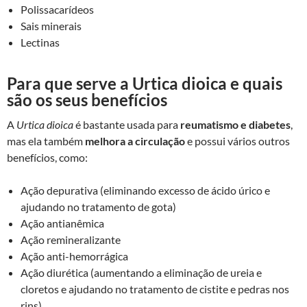
Polissacarídeos
Sais minerais
Lectinas
Para que serve a Urtica dioica e quais
são os seus benefícios
A
Urtica dioica
é bastante usada para
reumatismo e diabetes
,
mas ela também
melhora a circulação
e possui vários outros
benefícios, como:
Ação depurativa (eliminando excesso de ácido úrico e
ajudando no tratamento de gota)
Ação antianêmica
Ação remineralizante
Ação anti-hemorrágica
Ação diurética (aumentando a eliminação de ureia e
cloretos e ajudando no tratamento de cistite e pedras nos
rins)