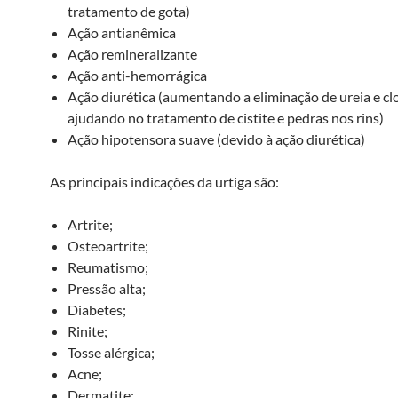
tratamento de gota)
Ação antianêmica
Ação remineralizante
Ação anti-hemorrágica
Ação diurética (aumentando a eliminação de ureia e cl
ajudando no tratamento de cistite e pedras nos rins)
Ação hipotensora suave (devido à ação diurética)
As principais indicações da urtiga são:
Artrite;
Osteoartrite;
Reumatismo;
Pressão alta;
Diabetes;
Rinite;
Tosse alérgica;
Acne;
Dermatite;