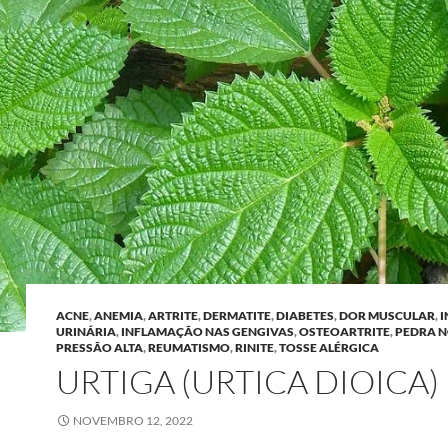
ACNE
,
ANEMIA
,
ARTRITE
,
DERMATITE
,
DIABETES
,
DOR MUSCULAR
,
I
URINÁRIA
,
INFLAMAÇÃO NAS GENGIVAS
,
OSTEOARTRITE
,
PEDRA N
PRESSÃO ALTA
,
REUMATISMO
,
RINITE
,
TOSSE ALÉRGICA
URTIGA (URTICA DIOICA)
NOVEMBRO 12, 2022