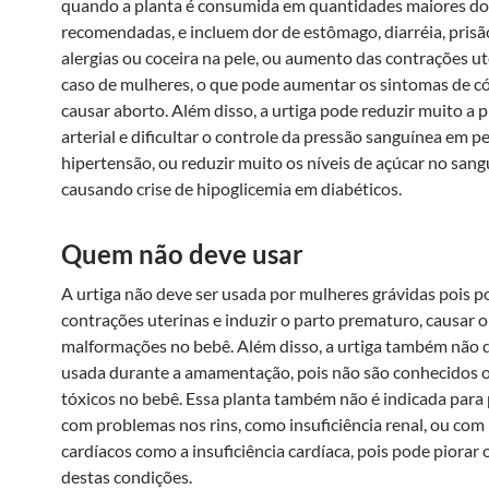
quando a planta é consumida em quantidades maiores do
recomendadas, e incluem dor de estômago, diarréia, prisã
alergias ou coceira na pele, ou aumento das contrações ut
caso de mulheres, o que pode aumentar os sintomas de có
causar aborto. Além disso, a urtiga pode reduzir muito a 
arterial e dificultar o controle da pressão sanguínea em 
hipertensão, ou reduzir muito os níveis de açúcar no san
causando crise de hipoglicemia em diabéticos.
Quem não deve usar
A urtiga não deve ser usada por mulheres grávidas pois p
contrações uterinas e induzir o parto prematuro, causar 
malformações no bebê. Além disso, a urtiga também não 
usada durante a amamentação, pois não são conhecidos o
tóxicos no bebê. Essa planta também não é indicada para
com problemas nos rins, como insuficiência renal, ou co
cardíacos como a insuficiência cardíaca, pois pode piorar
destas condições.