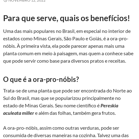
NOVEMBRO 12, 2022
Para que serve, quais os benefícios!
Uma das mais populares no Brasil, em especial no interior de
estados como Minas Gerais, São Paulo e Goiás, é a ora-pro-
nóbis. À primeira vista, ela pode parecer apenas mais uma
planta comum em meio à paisagem, mas quem a conhece sabe
que pode servir como base para diversos pratos e receitas.
O que é a ora-pro-nóbis?
Trata-se de uma planta que pode ser encontrada do Norte ao
Sul do Brasil, mas que se popularizou principalmente no
estado de Minas Gerais. Seu nome científico é
Pereskia
aculeata miller
e além das folhas, também gera frutos.
A ora-pro-nóbis, assim como outras verduras, pode ser
consumida de diversas maneiras na cozinha. Talvez uma das