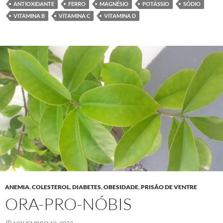
ANTIOXIDANTE
FERRO
MAGNÉSIO
POTÁSSIO
SÓDIO
VITAMINA B
VITAMINA C
VITAMINA D
ANEMIA
,
COLESTEROL
,
DIABETES
,
OBESIDADE
,
PRISÃO DE VENTRE
ORA-PRO-NÓBIS