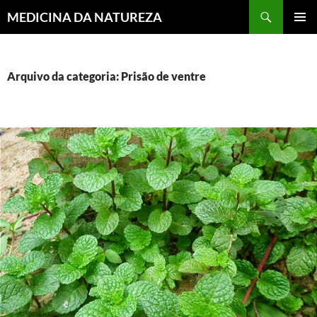
MEDICINA DA NATUREZA
PULAR
MENU
PARA
PRINCI
O
CONTEÚDO
Arquivo da categoria: Prisão de ventre