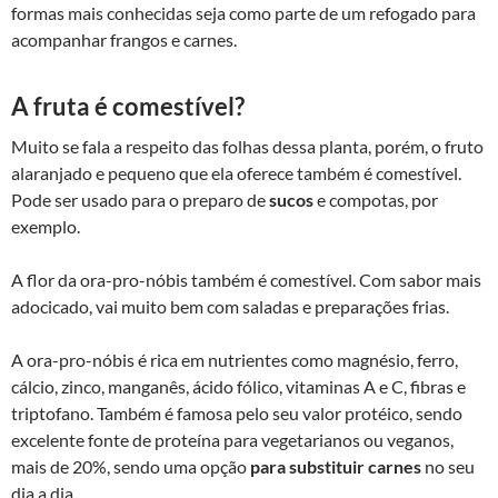
formas mais conhecidas seja como parte de um refogado para
acompanhar frangos e carnes.
A fruta é comestível?
Muito se fala a respeito das folhas dessa planta, porém, o fruto
alaranjado e pequeno que ela oferece também é comestível.
Pode ser usado para o preparo de
sucos
e compotas, por
exemplo.
A flor da ora-pro-nóbis também é comestível. Com sabor mais
adocicado, vai muito bem com saladas e preparações frias.
A ora-pro-nóbis é rica em nutrientes como magnésio, ferro,
cálcio, zinco, manganês, ácido fólico, vitaminas A e C, fibras e
triptofano. Também é famosa pelo seu valor protéico, sendo
excelente fonte de proteína para vegetarianos ou veganos,
mais de 20%, sendo uma opção
para substituir carnes
no seu
dia a dia.