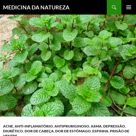
MEDICINA DA NATUREZA
PULAR
MENU
PARA
PRINCI
O
CONTEÚDO
ACNE
,
ANTI-INFLAMATÓRIO
,
ANTIPRURIGINOSO
,
ASMA
,
DEPRESSÃO
,
DIURÉTICO
,
DOR DE CABEÇA
,
DOR DE ESTÔMAGO
,
ESPINHA
,
PRISÃO DE
VENTRE