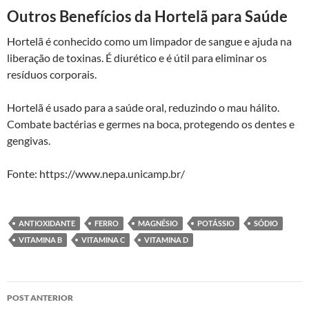
Outros Benefícios da Hortelã para Saúde
Hortelã é conhecido como um limpador de sangue e ajuda na
liberação de toxinas. É diurético e é útil para eliminar os
resíduos corporais.
Hortelã é usado para a saúde oral, reduzindo o mau hálito.
Combate bactérias e germes na boca, protegendo os dentes e
gengivas.
Fonte: https://www.nepa.unicamp.br/
ANTIOXIDANTE
FERRO
MAGNÉSIO
POTÁSSIO
SÓDIO
VITAMINA B
VITAMINA C
VITAMINA D
Navegação
POST ANTERIOR