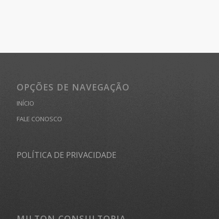
OPÇÕES DE NAVEGAÇÃO
INÍCIO
FALE CONOSCO
POLÍTICA DE PRIVACIDADE
MILTON CONSULTORIA