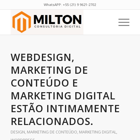
WhatsAPP:
+55 (21) 9 9621-2702
WEBDESIGN,
MARKETING DE
CONTEÚDO E
MARKETING DIGITAL
ESTÃO INTIMAMENTE
RELACIONADOS.
DESIGN
,
MARKETING DE CONTEÚDO
,
MARKETING DIGITAL
,