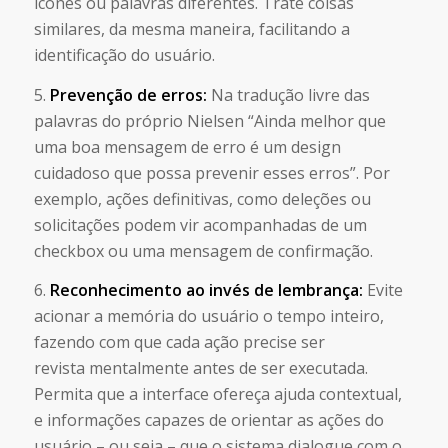
ícones ou palavras diferentes. Trate coisas
similares, da mesma maneira, facilitando a
identificação do usuário.
5.
Prevenção de erros:
Na tradução livre das
palavras do próprio Nielsen “Ainda melhor que
uma boa mensagem de erro é um design
cuidadoso que possa prevenir esses erros”. Por
exemplo, ações definitivas, como deleções ou
solicitações podem vir acompanhadas de um
checkbox ou uma mensagem de confirmação.
6.
Reconhecimento ao invés de lembrança:
Evite
acionar a memória do usuário o tempo inteiro,
fazendo com que cada ação precise ser
revista mentalmente antes de ser executada.
Permita que a interface ofereça ajuda contextual,
e informações capazes de orientar as ações do
usuário – ou seja – que o sistema dialogue com o