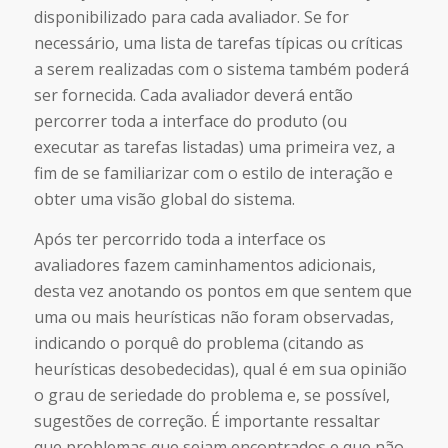
disponibilizado para cada avaliador. Se for
necessário, uma lista de tarefas típicas ou críticas
a serem realizadas com o sistema também poderá
ser fornecida. Cada avaliador deverá então
percorrer toda a interface do produto (ou
executar as tarefas listadas) uma primeira vez, a
fim de se familiarizar com o estilo de interação e
obter uma visão global do sistema.
Após ter percorrido toda a interface os
avaliadores fazem caminhamentos adicionais,
desta vez anotando os pontos em que sentem que
uma ou mais heurísticas não foram observadas,
indicando o porquê do problema (citando as
heurísticas desobedecidas), qual é em sua opinião
o grau de seriedade do problema e, se possível,
sugestões de correção. É importante ressaltar
que problemas que sejam encontrados e que não