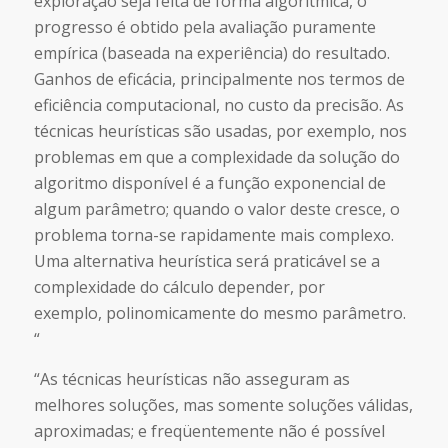
exploração seja feita de forma algorítmica, o
progresso é obtido pela avaliação puramente
empírica (baseada na experiência) do resultado.
Ganhos de eficácia, principalmente nos termos de
eficiência computacional, no custo da precisão. As
técnicas heurísticas são usadas, por exemplo, nos
problemas em que a complexidade da solução do
algoritmo disponível é a função exponencial de
algum parâmetro; quando o valor deste cresce, o
problema torna-se rapidamente mais complexo.
Uma alternativa heurística será praticável se a
complexidade do cálculo depender, por
exemplo, polinomicamente do mesmo parâmetro.
“
“As técnicas heurísticas não asseguram as
melhores soluções, mas somente soluções válidas,
aproximadas; e freqüentemente não é possível