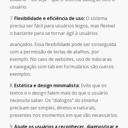
usuário.
7.
Flexibilidade e eficiência de uso:
O sistema
precisa ser fácil para usuários leigos, mas flexível
o bastante para se tornar ágil à usuários
avançados. Essa flexibilidade pode ser conseguida
com a permissão de teclas de atalhos, por
exemplo. No caso de websites, uso de máscaras
e navegação com tab em formulários são outros
exemplos.
8.
Estética e design minimalista:
Evite que os
textos e o design falem mais do que o usuário
necessita saber. Os “diálogos” do sistema
precisam ser simples, diretos e naturais,
presentes nos momentos em que são necessários.
9.
Ajude os usuários a reconhecer, diagnosticar e