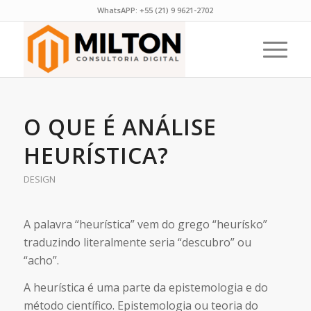
WhatsAPP:
+55 (21) 9 9621-2702
O QUE É ANÁLISE
HEURÍSTICA?
DESIGN
A palavra “heurística” vem do grego “heurísko”
traduzindo literalmente seria “descubro” ou
“acho”.
A heurística é uma parte da epistemologia e do
método científico. Epistemologia ou teoria do