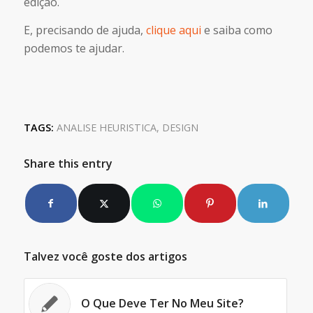
edição.
E, precisando de ajuda,
clique aqui
e saiba como
podemos te ajudar.
TAGS:
ANALISE HEURISTICA
,
DESIGN
Share this entry
Talvez você goste dos artigos
O Que Deve Ter No Meu Site?