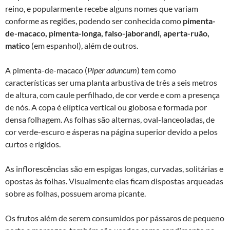
reino, e popularmente recebe alguns nomes que variam
conforme as regiões, podendo ser conhecida como
pimenta-
de-macaco, pimenta-longa, falso-jaborandi, aperta-ruão,
matico
(em espanhol), além de outros.
A pimenta-de-macaco (
Piper aduncum
) tem como
características ser uma planta arbustiva de três a seis metros
de altura, com caule perfilhado, de cor verde e com a presença
de nós. A copa é elíptica vertical ou globosa e formada por
densa folhagem. As folhas são alternas, oval-lanceoladas, de
cor verde-escuro e ásperas na página superior devido a pelos
curtos e rígidos.
As inflorescências são em espigas longas, curvadas, solitárias e
opostas às folhas. Visualmente elas ficam dispostas arqueadas
sobre as folhas, possuem aroma picante.
Os frutos além de serem consumidos por pássaros de pequeno