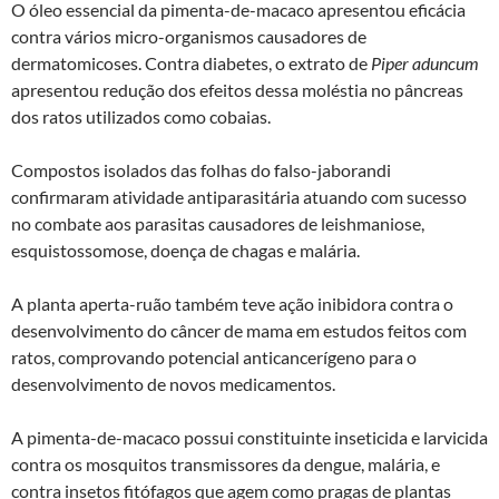
O óleo essencial da pimenta-de-macaco apresentou eficácia
contra vários micro-organismos causadores de
dermatomicoses. Contra diabetes, o extrato de
Piper aduncum
apresentou redução dos efeitos dessa moléstia no pâncreas
dos ratos utilizados como cobaias.
Compostos isolados das folhas do falso-jaborandi
confirmaram atividade antiparasitária atuando com sucesso
no combate aos parasitas causadores de leishmaniose,
esquistossomose, doença de chagas e malária.
A planta aperta-ruão também teve ação inibidora contra o
desenvolvimento do câncer de mama em estudos feitos com
ratos, comprovando potencial anticancerígeno para o
desenvolvimento de novos medicamentos.
A pimenta-de-macaco possui constituinte inseticida e larvicida
contra os mosquitos transmissores da dengue, malária, e
contra insetos fitófagos que agem como pragas de plantas