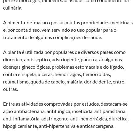
porte e morcegos, também são usados como condimento na
culinária.
A pimenta-de-macaco possui muitas propriedades medicinais
e, por conta disso, vem servindo ao uso popular para o
tratamento de algumas complicações de saúde.
A planta é utilizada por populares de diversos países como
diurético, antisséptico, adstringente, para tratar algumas
doenças ginecológicas, problemas estomacais e do fígado,
contra erisipela, úlceras, hemorragias, hemorroidas,
reumatismo, queda de cabelo, malária, dor de dente, entre
outras.
Entre as atividades comprovadas por estudos, destacam-se
ação antibacteriana, antifúngica, inseticida, antiparasitária,
anti-inflamatória, adstringente, anti-hemorrágica, diurética,
hipoglicemiante, anti-hipertensiva e anticancerígena.