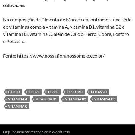
cultivadas.
Na composição da Pimenta de Macaco encontramos uma série
de vitaminas como a vitamina A, vitamina B1, vitamina B2 e
vitamina B3, vitamina C, além de Cálcio, Ferro, Cobre, Fósforo
e Potássio.
Fonte: https://www.nossafloranossomeio.eco.br/
CÁLCIO
COBRE
FERRO
FÓSFORO
POTÁSSIO
VITAMINA A
VITAMINA B1
VITAMINA B2
VITAMINA B3
VITAMINA C
Orgulhosamente mantido com WordPress