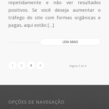
repetidamente e não ver resultados
positivos. Se você deseja aumentar o
tráfego do site com formas orgânicas e
pagas, aqui estão […]
LEIA MAIS
1
2
3
4
Página 3 de 4
OPÇÕES DE NAVEGAÇÃO