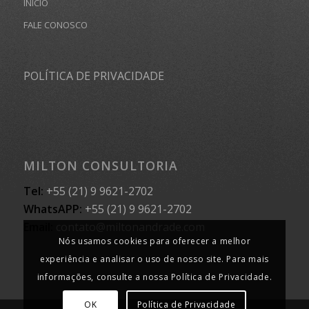
INÍCIO
FALE CONOSCO
POLÍTICA DE PRIVACIDADE
MILTON CONSULTORIA
Tel:
+55 (21) 9 9621-2702
WhatsAPP:
+55 (21) 9 9621-2702
Email:
contato@miltonandrade.com
Nós usamos cookies para oferecer a melhor
experiência e analisar o uso de nosso site. Para mais
informações, consulte a nossa Política de Privacidade.
OK
Política de Privacidade